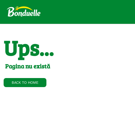
Ups...
Pagina nu există
BACK TO HOME