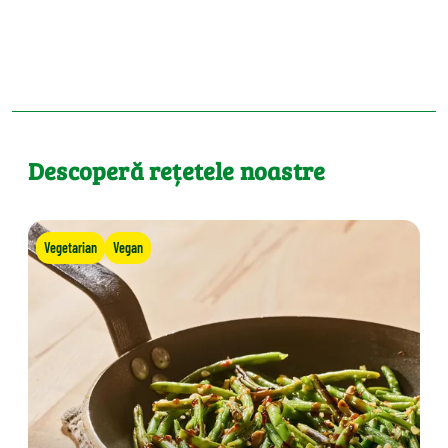
Descoperă rețetele noastre
Vegetarian
Vegan