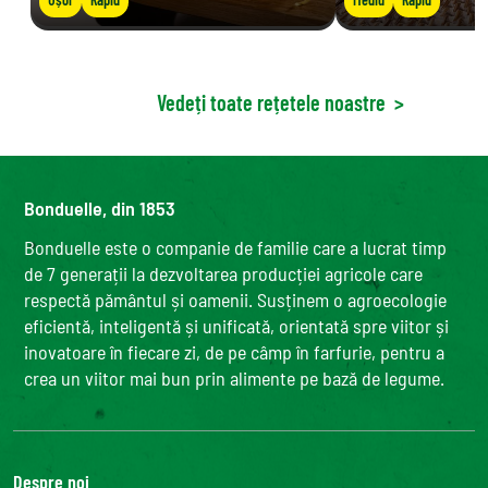
Vedeți toate rețetele noastre
>
Bonduelle, din 1853
Bonduelle este o companie de familie care a lucrat timp
de 7 generații la dezvoltarea producției agricole care
respectă pământul și oamenii. Susținem o agroecologie
eficientă, inteligentă și unificată, orientată spre viitor și
inovatoare în fiecare zi, de pe câmp în farfurie, pentru a
crea un viitor mai bun prin alimente pe bază de legume.
Despre noi