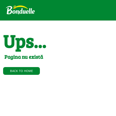
Ups...
Pagina nu există
BACK TO HOME