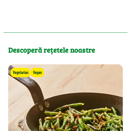
Descoperă rețetele noastre
Vegetarian
Vegan