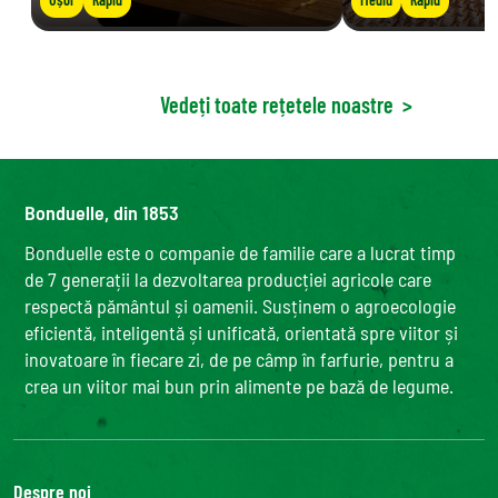
Vedeți toate rețetele noastre
>
Bonduelle, din 1853
Bonduelle este o companie de familie care a lucrat timp
de 7 generații la dezvoltarea producției agricole care
respectă pământul și oamenii. Susținem o agroecologie
eficientă, inteligentă și unificată, orientată spre viitor și
inovatoare în fiecare zi, de pe câmp în farfurie, pentru a
crea un viitor mai bun prin alimente pe bază de legume.
Despre noi