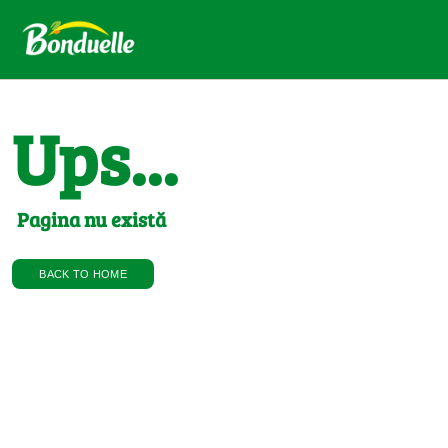
Ups...
Pagina nu există
BACK TO HOME