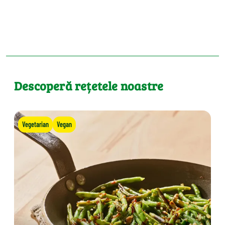
Descoperă rețetele noastre
Vegetarian
Vegan