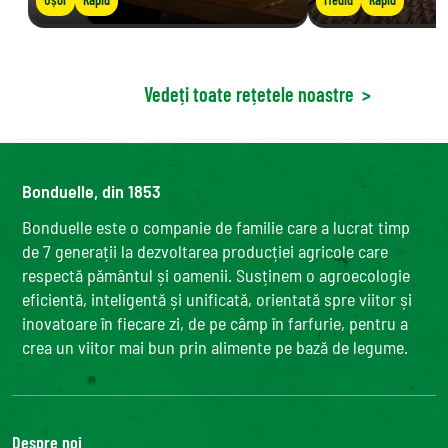
Vedeți toate rețetele noastre
>
Bonduelle, din 1853
Bonduelle este o companie de familie care a lucrat timp
de 7 generații la dezvoltarea producției agricole care
respectă pământul și oamenii. Susținem o agroecologie
eficientă, inteligentă și unificată, orientată spre viitor și
inovatoare în fiecare zi, de pe câmp în farfurie, pentru a
crea un viitor mai bun prin alimente pe bază de legume.
Despre noi