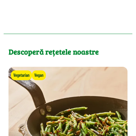
Descoperă rețetele noastre
Vegetarian
Vegan