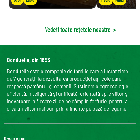
Vedeți toate rețetele noastre
>
Bonduelle, din 1853
Bonduelle este o companie de familie care a lucrat timp
de 7 generații la dezvoltarea producției agricole care
respectă pământul și oamenii. Susținem o agroecologie
eficientă, inteligentă și unificată, orientată spre viitor și
inovatoare în fiecare zi, de pe câmp în farfurie, pentru a
crea un viitor mai bun prin alimente pe bază de legume.
Despre noi