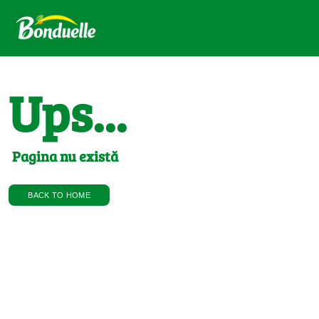
Ups...
Pagina nu există
BACK TO HOME