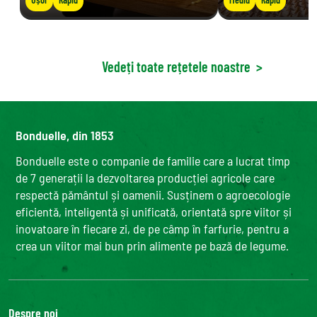
Vedeți toate rețetele noastre
>
Bonduelle, din 1853
Bonduelle este o companie de familie care a lucrat timp
de 7 generații la dezvoltarea producției agricole care
respectă pământul și oamenii. Susținem o agroecologie
eficientă, inteligentă și unificată, orientată spre viitor și
inovatoare în fiecare zi, de pe câmp în farfurie, pentru a
crea un viitor mai bun prin alimente pe bază de legume.
Despre noi