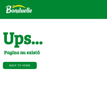
Ups...
Pagina nu există
BACK TO HOME