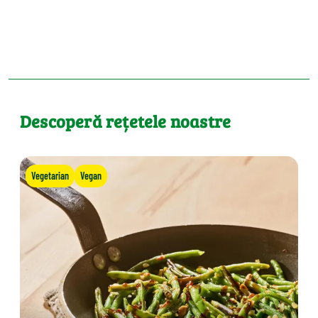
Descoperă rețetele noastre
Vegetarian
Vegan