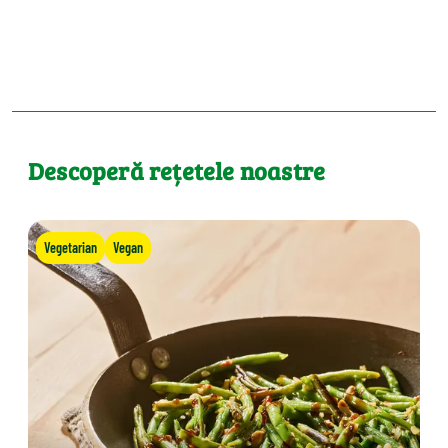
Descoperă rețetele noastre
Vegetarian
Vegan