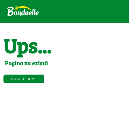
Ups...
Pagina nu există
BACK TO HOME