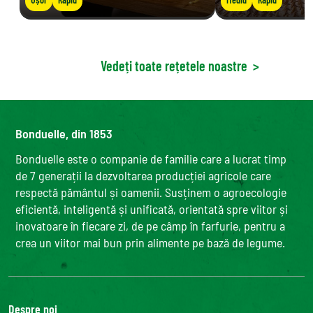
Vedeți toate rețetele noastre
>
Bonduelle, din 1853
Bonduelle este o companie de familie care a lucrat timp
de 7 generații la dezvoltarea producției agricole care
respectă pământul și oamenii. Susținem o agroecologie
eficientă, inteligentă și unificată, orientată spre viitor și
inovatoare în fiecare zi, de pe câmp în farfurie, pentru a
crea un viitor mai bun prin alimente pe bază de legume.
Despre noi