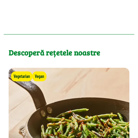
Descoperă rețetele noastre
Vegetarian
Vegan