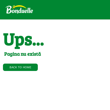
Ups...
Pagina nu există
BACK TO HOME