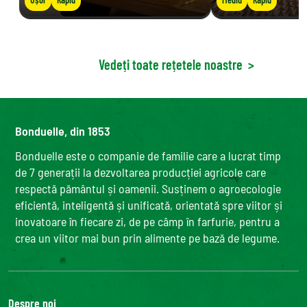
Vedeți toate rețetele noastre
>
Bonduelle, din 1853
Bonduelle este o companie de familie care a lucrat timp
de 7 generații la dezvoltarea producției agricole care
respectă pământul și oamenii. Susținem o agroecologie
eficientă, inteligentă și unificată, orientată spre viitor și
inovatoare în fiecare zi, de pe câmp în farfurie, pentru a
crea un viitor mai bun prin alimente pe bază de legume.
Despre noi