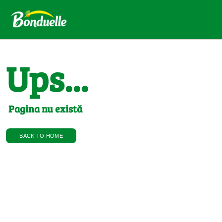
Ups...
Pagina nu există
BACK TO HOME