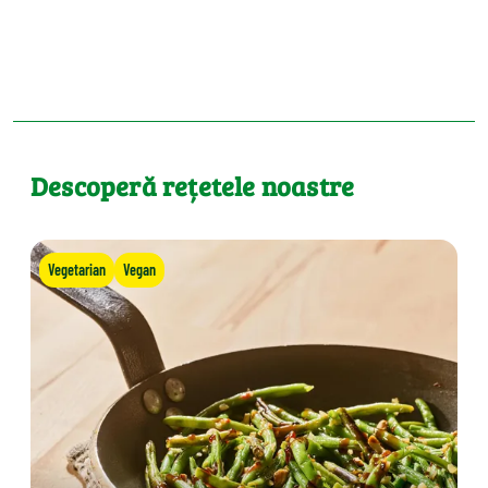
Descoperă rețetele noastre
Vegetarian
Vegan