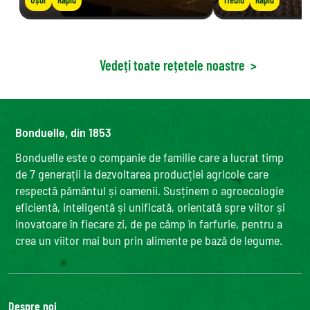
Vedeți toate rețetele noastre
>
Bonduelle, din 1853
Bonduelle este o companie de familie care a lucrat timp
de 7 generații la dezvoltarea producției agricole care
respectă pământul și oamenii. Susținem o agroecologie
eficientă, inteligentă și unificată, orientată spre viitor și
inovatoare în fiecare zi, de pe câmp în farfurie, pentru a
crea un viitor mai bun prin alimente pe bază de legume.
Despre noi