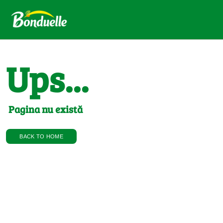
Ups...
Pagina nu există
BACK TO HOME