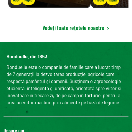
Vedeți toate rețetele noastre
>
Bonduelle, din 1853
Bonduelle este o companie de familie care a lucrat timp
de 7 generații la dezvoltarea producției agricole care
respectă pământul și oamenii. Susținem o agroecologie
eficientă, inteligentă și unificată, orientată spre viitor și
inovatoare în fiecare zi, de pe câmp în farfurie, pentru a
crea un viitor mai bun prin alimente pe bază de legume.
Despre noi