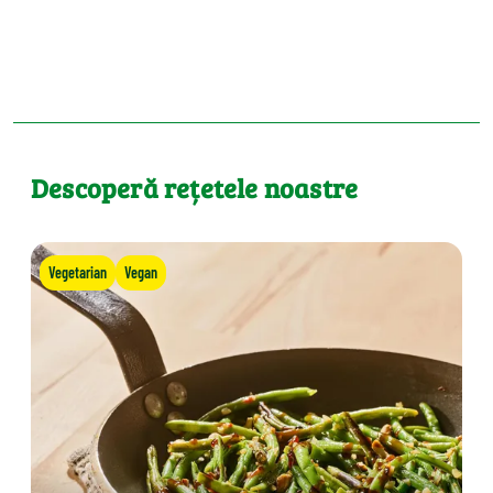
Descoperă rețetele noastre
Vegetarian
Vegan