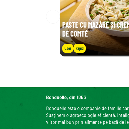
PASTE CU MAZĂRE ȘI CRE
DE COMTÉ
Ușor
Rapid
Bonduelle, din 1853
Bonduelle este o companie de familie care
Susținem o agroecologie eficientă, intelige
viitor mai bun prin alimente pe bază de l