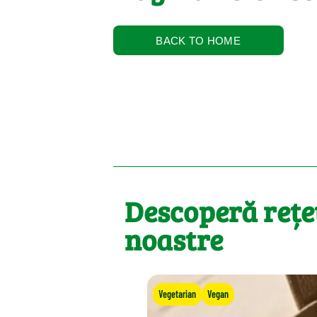
BACK TO HOME
Descoperă rețe
noastre
Vegetarian
Vegan