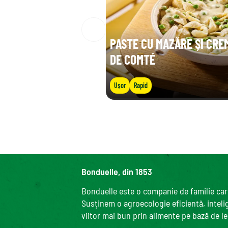
PASTE CU MAZĂRE ȘI CRE
DE COMTÉ
Ușor
Rapid
Bonduelle, din 1853
Bonduelle este o companie de familie care
Susținem o agroecologie eficientă, intelige
viitor mai bun prin alimente pe bază de l