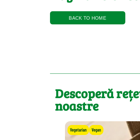
BACK TO HOME
Descoperă rețe
noastre
Vegetarian
Vegan