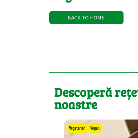
BACK TO HOME
Descoperă rețe
noastre
Vegetarian
Vegan