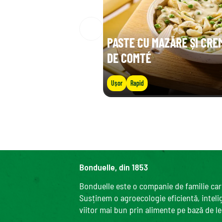
PASTE CU MAZĂRE ȘI CRE
DE COMTÉ
Ușor
Rapid
Bonduelle, din 1853
Bonduelle este o companie de familie care
Susținem o agroecologie eficientă, intelige
viitor mai bun prin alimente pe bază de l