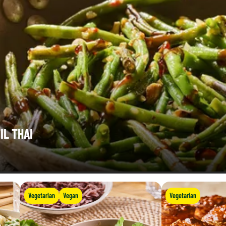
IL THAI
Vegetarian
Vegan
Vegetarian