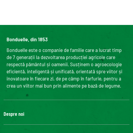
Bonduelle, din 1853
Bonduelle este o companie de familie care a lucrat timp
de 7 generații la dezvoltarea producției agricole care
respectă pământul și oamenii. Susținem o agroecologie
eficientă, inteligentă și unificată, orientată spre viitor și
inovatoare în fiecare zi, de pe câmp în farfurie, pentru a
crea un viitor mai bun prin alimente pe bază de legume.
Despre noi
Grupul Bonduelle
Fundatia Louis Bonduelle