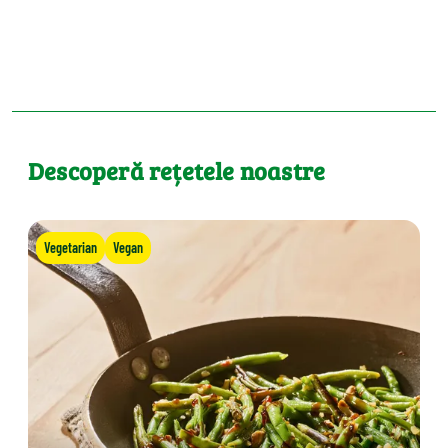
Descoperă rețetele noastre
Vegetarian
Vegan