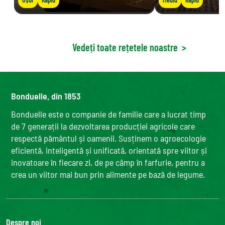
Vedeți toate rețetele noastre
>
Bonduelle, din 1853
Bonduelle este o companie de familie care a lucrat timp
de 7 generații la dezvoltarea producției agricole care
respectă pământul și oamenii. Susținem o agroecologie
eficientă, inteligentă și unificată, orientată spre viitor și
inovatoare în fiecare zi, de pe câmp în farfurie, pentru a
crea un viitor mai bun prin alimente pe bază de legume.
Despre noi