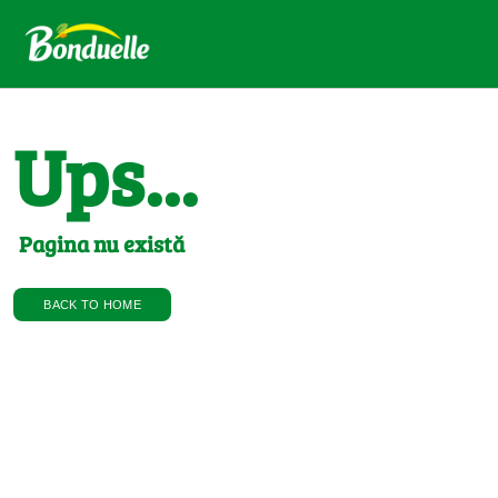
Ups...
Pagina nu există
BACK TO HOME