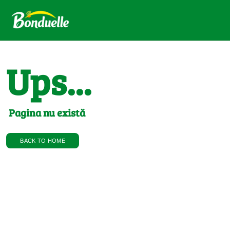
Ups...
Pagina nu există
BACK TO HOME