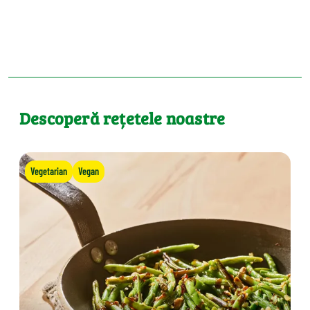
Descoperă rețetele noastre
Vegetarian
Vegan