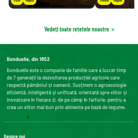
Vedeți toate rețetele noastre
>
Bonduelle, din 1853
Bonduelle este o companie de familie care a lucrat timp
de 7 generații la dezvoltarea producției agricole care
respectă pământul și oamenii. Susținem o agroecologie
eficientă, inteligentă și unificată, orientată spre viitor și
inovatoare în fiecare zi, de pe câmp în farfurie, pentru a
crea un viitor mai bun prin alimente pe bază de legume.
Despre noi