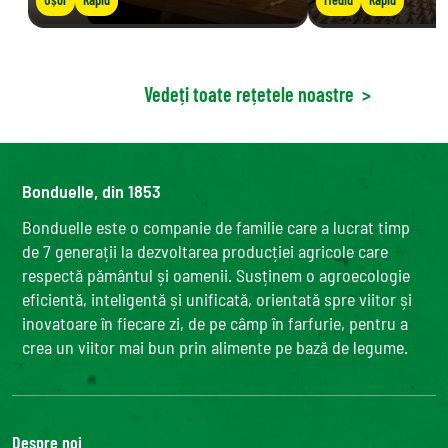
Vedeți toate rețetele noastre
>
Bonduelle, din 1853
Bonduelle este o companie de familie care a lucrat timp
de 7 generații la dezvoltarea producției agricole care
respectă pământul și oamenii. Susținem o agroecologie
eficientă, inteligentă și unificată, orientată spre viitor și
inovatoare în fiecare zi, de pe câmp în farfurie, pentru a
crea un viitor mai bun prin alimente pe bază de legume.
Despre noi