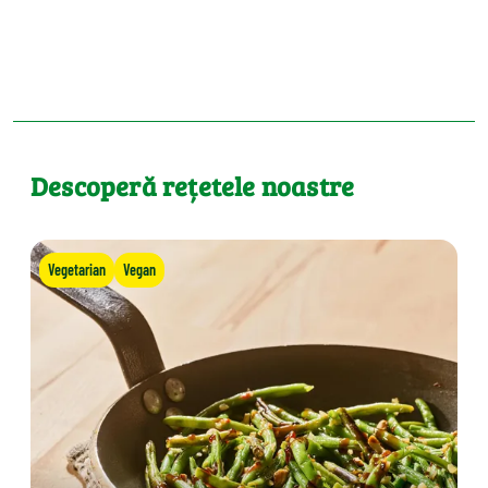
Descoperă rețetele noastre
Vegetarian
Vegan