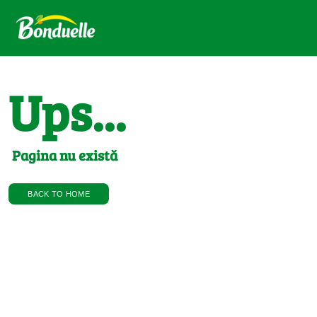
Ups...
Pagina nu există
BACK TO HOME