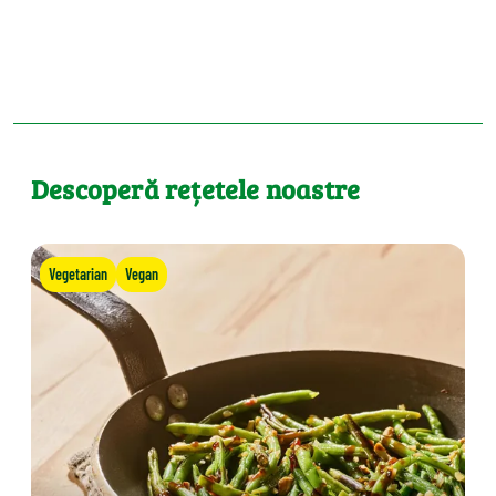
Descoperă rețetele noastre
Vegetarian
Vegan