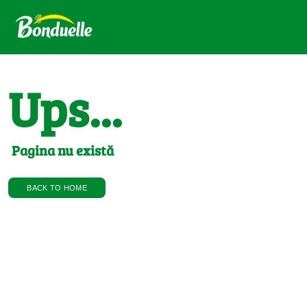
Ups...
Pagina nu există
BACK TO HOME