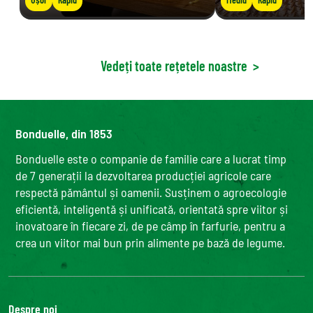
Vedeți toate rețetele noastre
>
Bonduelle, din 1853
Bonduelle este o companie de familie care a lucrat timp
de 7 generații la dezvoltarea producției agricole care
respectă pământul și oamenii. Susținem o agroecologie
eficientă, inteligentă și unificată, orientată spre viitor și
inovatoare în fiecare zi, de pe câmp în farfurie, pentru a
crea un viitor mai bun prin alimente pe bază de legume.
Despre noi